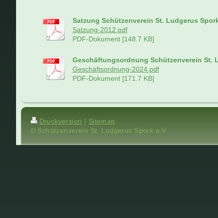
Satzung Schützenverein St. Ludgerus Spork
Satzung-2012.pdf
PDF-Dokument [148.7 KB]
Geschäftungsordnung Schützenverein St. L
Geschäftsordnung-2024.pdf
PDF-Dokument [171.7 KB]
Druckversion
|
Sitemap
© Schützenverein St. Ludgerus Spork e.V.